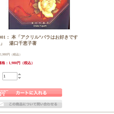
-001： 本「アクリル”バラはお好きです
”」 湯口千恵子著
1,980円（税込）
格：1,980円（税込）