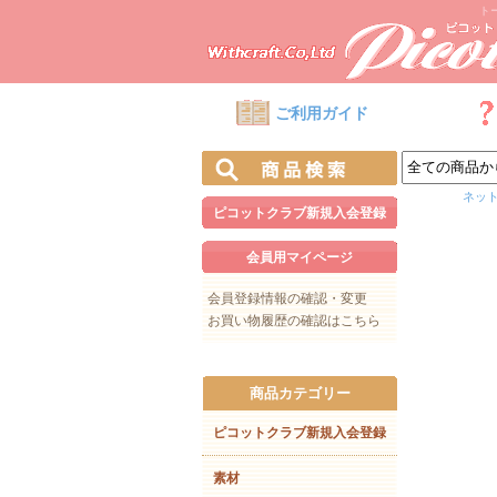
ト
ご利用ガイド
ネッ
ピコットクラブ新規入会登録
会員用マイページ
会員登録情報の確認・変更
お買い物履歴の確認はこちら
商品カテゴリー
ピコットクラブ新規入会登録
素材