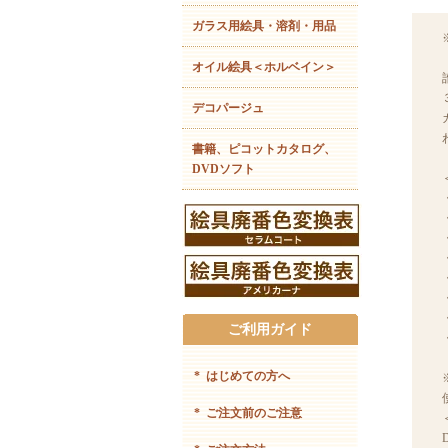
ガラス用絵具・溶剤・用品
オイル絵具＜ホルベイン＞
デコパージュ
書籍、ピコットカタログ、
DVDソフト
ご利用ガイド
*
はじめての方へ
*
ご注文前のご注意