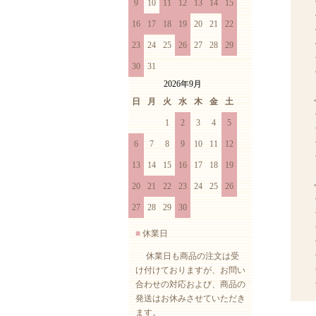
9
10
11
12
13
14
15
16
17
18
19
20
21
22
23
24
25
26
27
28
29
30
31
2026年9月
日
月
火
水
木
金
土
1
2
3
4
5
6
7
8
9
10
11
12
・
13
14
15
16
17
18
19
20
21
22
23
24
25
26
27
28
29
30
■
休業日
休業日も商品の注文は受
け付けておりますが、お問い
合わせの対応および、商品の
発送はお休みさせていただき
ます。