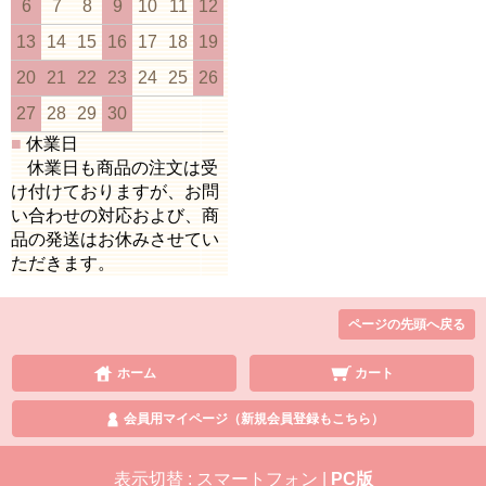
6
7
8
9
10
11
12
13
14
15
16
17
18
19
20
21
22
23
24
25
26
27
28
29
30
■
休業日
休業日も商品の注文は受
け付けておりますが、お問
い合わせの対応および、商
品の発送はお休みさせてい
ただきます。
ページの先頭へ戻る
ホーム
カート
会員用マイページ（新規会員登録もこちら）
表示切替 :
スマートフォン
|
PC版