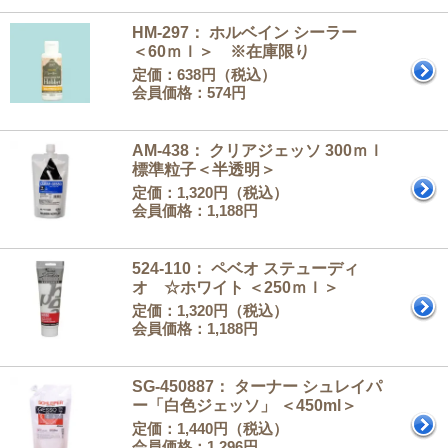
HM-297： ホルベイン シーラー
＜60ｍｌ＞ ※在庫限り
定価：638円（税込）
会員価格：574円
AM-438： クリアジェッソ
300ｍｌ
標準粒子＜半透明＞
定価：1,320円（税込）
会員価格：1,188円
524-110： ペベオ ステューディ
オ ☆ホワイト ＜250ｍｌ＞
定価：1,320円（税込）
会員価格：1,188円
SG-450887： ターナー シュレイパ
ー「白色ジェッソ」 ＜450ml＞
定価：1,440円（税込）
会員価格：1,296円