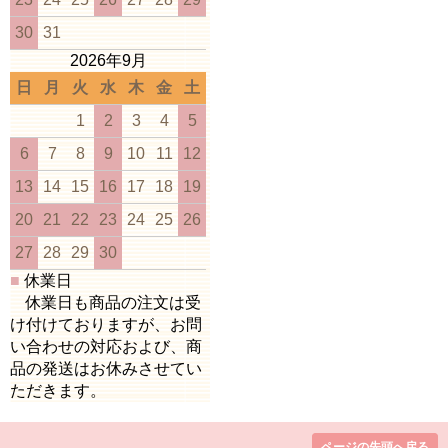
30
31
2026年9月
日
月
火
水
木
金
土
1
2
3
4
5
6
7
8
9
10
11
12
13
14
15
16
17
18
19
20
21
22
23
24
25
26
27
28
29
30
■
休業日
休業日も商品の注文は受
け付けておりますが、お問
い合わせの対応および、商
品の発送はお休みさせてい
ただきます。
ページの先頭へ戻る