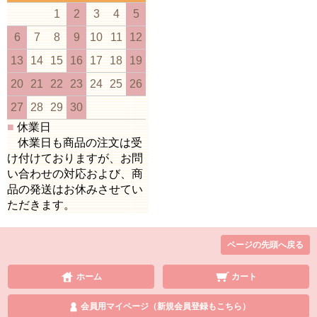
1
2
3
4
5
6
7
8
9
10
11
12
13
14
15
16
17
18
19
20
21
22
23
24
25
26
27
28
29
30
■
休業日
休業日も商品の注文は受
け付けておりますが、お問
い合わせの対応および、商
品の発送はお休みさせてい
ただきます。
ページの先頭へ戻る
ホーム
カート
会員用マイページ（新規会員登録もこちら）