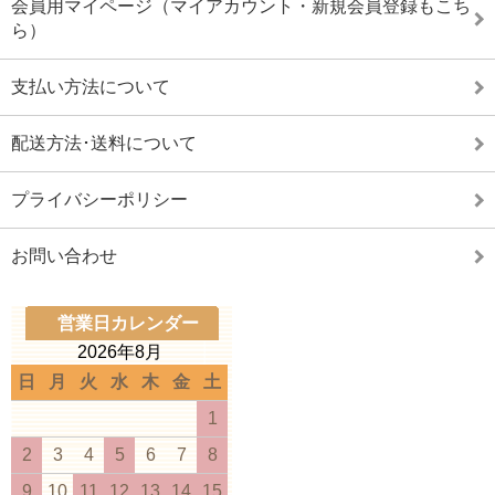
会員用マイページ（マイアカウント・新規会員登録もこち
ら）
支払い方法について
配送方法･送料について
プライバシーポリシー
お問い合わせ
営業日カレンダー
2026年8月
日
月
火
水
木
金
土
1
2
3
4
5
6
7
8
9
10
11
12
13
14
15