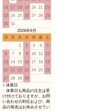
16
17
18
19
20
21
22
23
24
25
26
27
28
29
30
31
2026年9月
日
月
火
水
木
金
土
1
2
3
4
5
6
7
8
9
10
11
12
13
14
15
16
17
18
19
20
21
22
23
24
25
26
27
28
29
30
■
休業日
休業日も商品の注文は受
け付けておりますが、お問
い合わせの対応および、商
品の発送はお休みさせてい