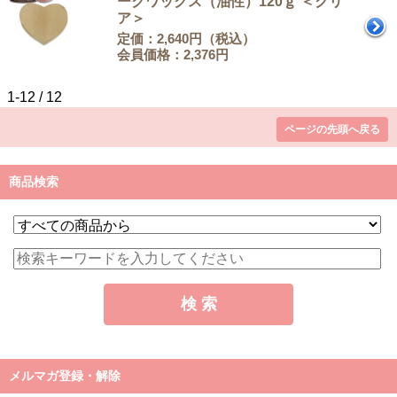
ークワックス（油性）120ｇ ＜クリ
ア＞
定価：2,640円（税込）
会員価格：2,376円
1-12 / 12
ページの先頭へ戻る
商品検索
メルマガ登録・解除