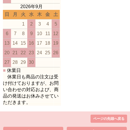
2026年9月
日
月
火
水
木
金
土
1
2
3
4
5
6
7
8
9
10
11
12
13
14
15
16
17
18
19
20
21
22
23
24
25
26
27
28
29
30
■
休業日
休業日も商品の注文は受
け付けておりますが、お問
い合わせの対応および、商
品の発送はお休みさせてい
ただきます。
ページの先頭へ戻る