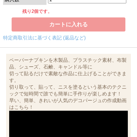
残り2個です。
特定商取引法に基づく表記 (返品など)
ペーパーナプキンを木製品、プラスチック素材、布製
品、シューズ、石鹸、キャンドル等に
切って貼るだけで素敵な作品に仕上げることができま
す。
切り取って、貼って、ニスを塗るという基本のテクニ
ックで短時間で誰でも簡単に手作りが楽しめます！
早い、簡単、きれいが人気のデコパージュの作成動画
はこちら！