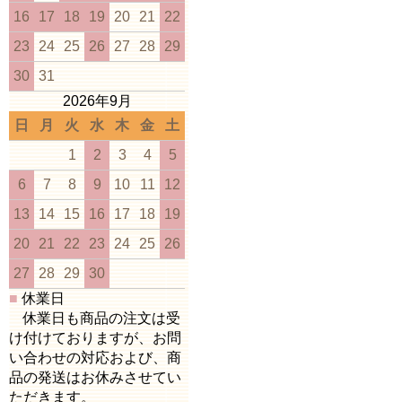
16
17
18
19
20
21
22
23
24
25
26
27
28
29
30
31
2026年9月
日
月
火
水
木
金
土
1
2
3
4
5
6
7
8
9
10
11
12
13
14
15
16
17
18
19
20
21
22
23
24
25
26
27
28
29
30
■
休業日
休業日も商品の注文は受
け付けておりますが、お問
い合わせの対応および、商
品の発送はお休みさせてい
ただきます。