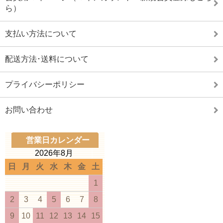
ら）
支払い方法について
配送方法･送料について
プライバシーポリシー
お問い合わせ
営業日カレンダー
2026年8月
日
月
火
水
木
金
土
1
2
3
4
5
6
7
8
9
10
11
12
13
14
15