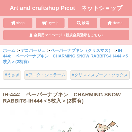
Art and craftshop Picot ネットショップ
shop
カート
検索
Home
会員用マイページ（新規会員登録もこちら）
ホーム
＞
デコパージュ
＞
ペーパーナプキン（クリスマス）
＞
IH-
444: ペーパーナプキン CHARMING SNOW RABBITS-IH444＜5
枚入＞(2柄有)
#うさぎ
#アニタ・ジェラーム
#クリスマスブーツ・ソックス
IH-444: ペーパーナプキン CHARMING SNOW
RABBITS-IH444＜5枚入＞(2柄有)