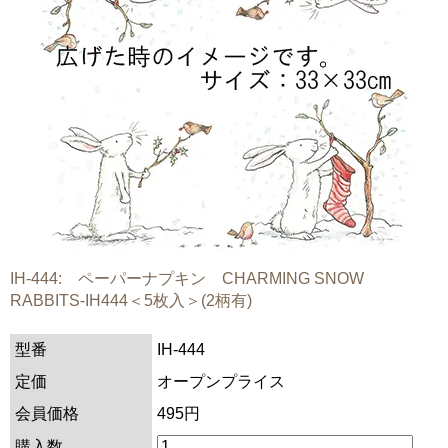
IH-444: ペーパーナプキン CHARMING SNOW
RABBITS-IH444＜5枚入＞(2柄有)
型番
IH-444
定価
オープンプライス
会員価格
495円
購入数