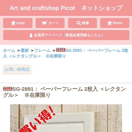
Art and craftshop Picot ネットショップ
shop
カート
検索
Home
会員用マイページ（新規会員登録もこちら）
ホーム
＞
素材
＞
フレーム
＞
SG-2891： ペーパーフレーム 2枚
入 ＜レクタングル＞ ※在庫限り
お買い得商品
SG-2891： ペーパーフレーム 2枚入 ＜レクタン
グル＞ ※在庫限り