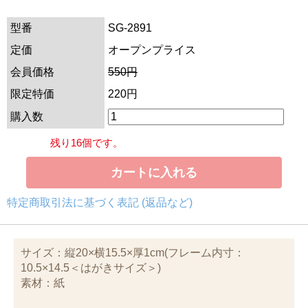
型番
SG-2891
定価
オープンプライス
会員価格
550円
限定特価
220円
購入数
残り16個です。
特定商取引法に基づく表記 (返品など)
サイズ：縦20×横15.5×厚1cm(フレーム内寸：
10.5×14.5＜はがきサイズ＞)
素材：紙